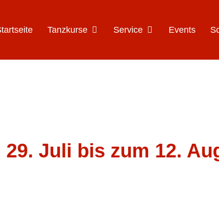
Öffne Tanzkurse
Öffne Service
tartseite
Tanzkurse
Service
Events
S
29. Juli bis zum 12. Au