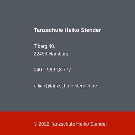
Tanzschule Heiko Stender
Tibarg 40,
22459 Hamburg
040 – 589 18 777
office@tanzschule-stender.de
© 2022 Tanzschule Heiko Stender