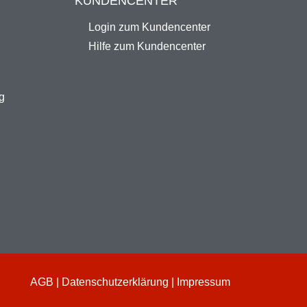
KUNDENCENTER
Login zum Kundencenter
Hilfe zum Kundencenter
g
AGB
|
Datenschutzerklärung
|
Impressum