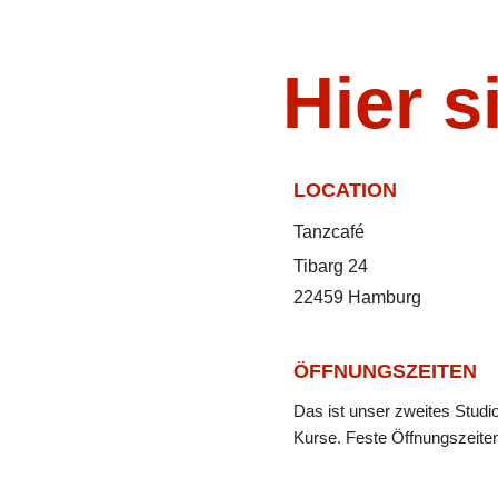
Hier s
LOCATION
Tanzcafé
Tibarg 24
22459 Hamburg
ÖFFNUNGSZEITEN
Das ist unser zweites Studio
Kurse. Feste Öffnungszeiten 