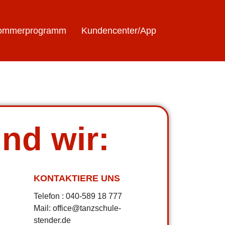
ommerprogramm
Kundencenter/App
ind wir:
KONTAKTIERE UNS
Telefon : 040-589 18 777
Mail: office@tanzschule-
stender.de