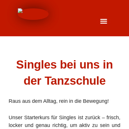
Inhalt
Zum
springen
Inhalt
springen
Singles bei uns in
der Tanzschule
Raus aus dem Alltag, rein in die Bewegung!
Unser Starterkurs für Singles ist zurück – frisch,
locker und genau richtig, um aktiv zu sein und