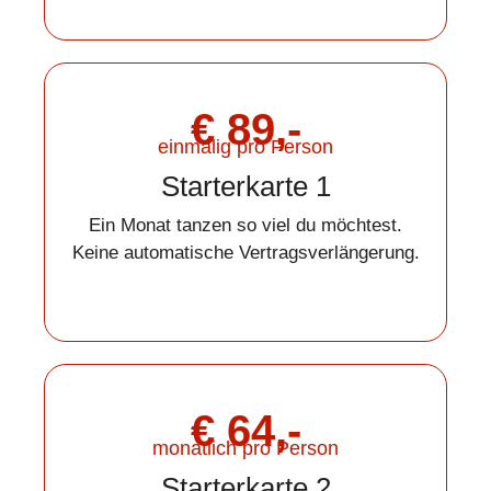
€ 89,-
einmalig pro Person
Starterkarte 1
Ein Monat tanzen so viel du möchtest.
Keine automatische Vertragsverlängerung.
€ 64,-
monatlich pro Person
Starterkarte 2