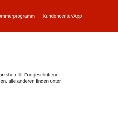
ommerprogramm
Kundencenter/App
orkshop für Fortgeschrittene
en, alle anderen finden unter