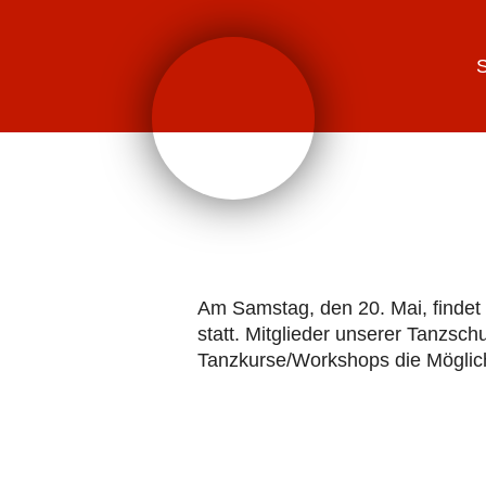
Zum
springen
Inhalt
springen
S
Am Samstag, den 20. Mai, findet 
statt. Mitglieder unserer Tanzsch
Tanzkurse/Workshops die Möglich