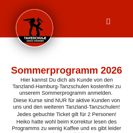
Inhalt
Zum
springen
Inhalt
springen
Sommerprogramm 2026
Hier kannst Du dich als Kunde von den
Tanzland-Hamburg-Tanzschulen kostenfrei zu
unserem Sommerprogramm anmelden.
Diese Kurse sind NUR für aktive Kunden von
uns und den weiteren Tanzland-Tanzschulen!
Jedes gebuchte Ticket gilt für 2 Personen!
Heiko hatte wohl beim Korrektur lesen des
Programms zu wenig Kaffee und es gibt leider