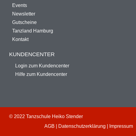
Events
Newsletter
Gutscheine
Tanzland Hamburg
Kontakt
KUNDENCENTER
Login zum Kundencenter
Hilfe zum Kundencenter
© 2022 Tanzschule Heiko Stender
AGB
|
Datenschutzerklärung
|
Impressum