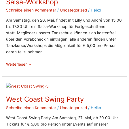
Salsa-Workshop
Schreibe einen Kommentar
/
Uncategorized
/
Heiko
Am Samstag, den 20. Mai, findet mit Lilly und André von 15.00
bis 17.30 Uhr ein Salsa-Workshop für Fortgeschrittene
statt. Mitglieder unserer Tanzschule können sich kostenfrei
über den Vorabcheckin eintragen, alle anderen finden unter
Tanzkurse/Workshops die Möglichkeit für € 5,00 pro Person
daran teilzunehmen.
Weiterlesen »
West
Coast
West Coast Swing Party
Swing
Party
Schreibe einen Kommentar
/
Uncategorized
/
Heiko
West Coast Swing Party Am Samstag, 27. Mai, ab 20.00 Uhr.
Tickets für € 5,00 pro Person unter Events auf unserer