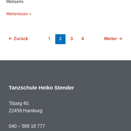
Webseite.
Weiterlesen »
←
Zurück
1
2
3
4
Weiter
→
Tanzschule Heiko Stender
Tibarg 40,
22459 Hamburg
040 – 589 18 777