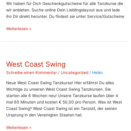
Wir haben für Dich Geschenkgutscheine für alle Tanzkurse die
wir anbieten. Suche online Dein Lieblingslayout aus und lade
ihn Dir direkt herunter. Du findest sie unter Service/Gutscheine
Weiterlesen »
West
Coast
West Coast Swing
Swing
Schreibe einen Kommentar
/
Uncategorized
/
Heiko
Neue West Coast Swing Tanzkurse! Hier erfährst Du alles
Wichtige zu unseren West Coast Swing Tanzkursen. Sie
starten alle 6 Wochen neu! Unsere Tanzkurse laufen über 4
mal 60 Minuten und kosten € 50,00 pro Person. Was ist West
Coast Swing? West Coast Swing ist ein Tanzstil, der seinen
Ursprung in den Vereinigten Staaten hat.
Weiterlesen »