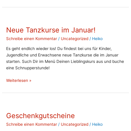
Neue
Tanzkurse
Neue Tanzkurse im Januar!
im
Januar!
Schreibe einen Kommentar
/
Uncategorized
/
Heiko
Es geht endlich wieder los! Du findest bei uns für Kinder,
Jugendliche und Erwachsene neue Tanzkurse die im Januar
starten. Such Dir im Menü Deinen Lieblingskurs aus und buche
eine Schnupperstunde!
Weiterlesen »
Geschenkgutscheine
Geschenkgutscheine
Schreibe einen Kommentar
/
Uncategorized
/
Heiko