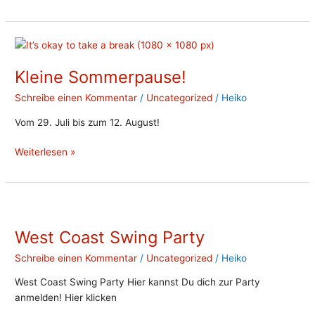
Kleine
Sommerpause!
Kleine Sommerpause!
Schreibe einen Kommentar
/
Uncategorized
/
Heiko
Vom 29. Juli bis zum 12. August!
Weiterlesen »
West
Coast
West Coast Swing Party
Swing
Party
Schreibe einen Kommentar
/
Uncategorized
/
Heiko
West Coast Swing Party Hier kannst Du dich zur Party
anmelden! Hier klicken