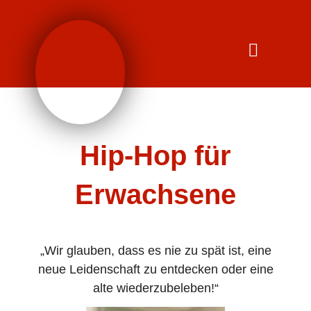
Inhalt
Zum
springen
Inhalt
springen
Hip-Hop für
Erwachsene
„Wir glauben, dass es nie zu spät ist, eine
neue Leidenschaft zu entdecken oder eine
alte wiederzubeleben!“